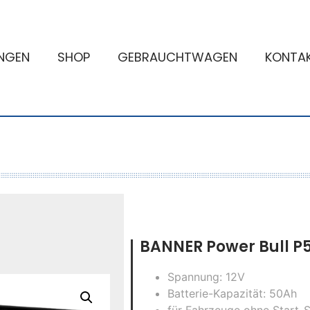
UNGEN
SHOP
GEBRAUCHTWAGEN
KONTA
BANNER Power Bull P
Spannung: 12V
Batterie-Kapazität: 50Ah
für Fahrzeuge ohne Start-