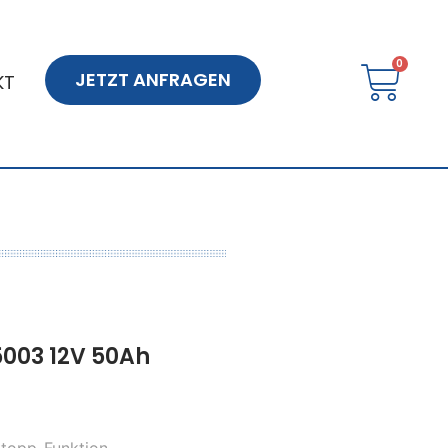
JETZT ANFRAGEN
KT
5003 12V 50Ah
Stopp-Funktion